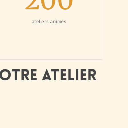
ateliers animés
otre atelier