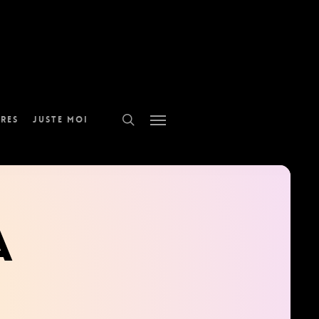
search
Menu
res
Juste moi
a