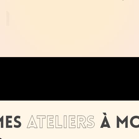
scientifique
ique et culturelle sous de nombreuses formes. La médiation scientifi
a science et la recherche pour la rendre accessible à chaque individu 
yeux des participants et participantes, au travers des ateliers et évén
s variés.
Mes
ateliers
à mo