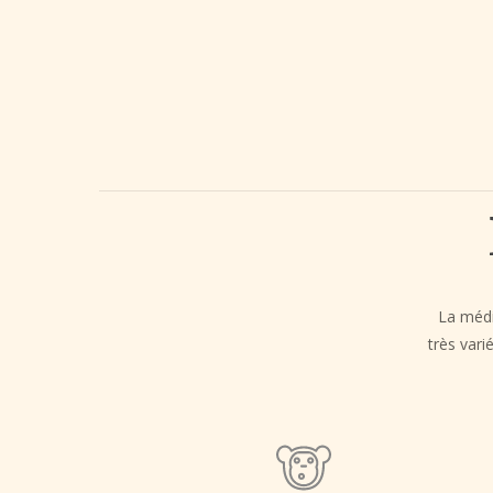
La média
très vari